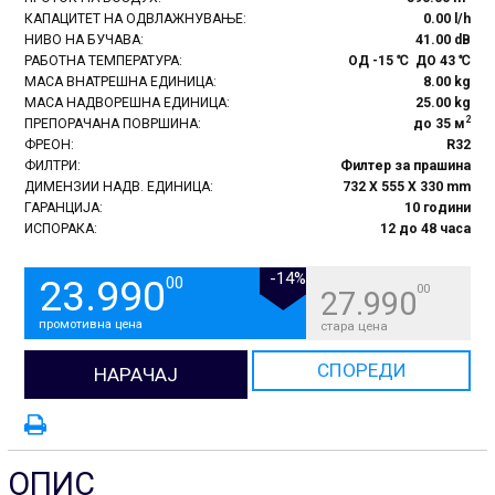
КАПАЦИТЕТ НА ОДВЛАЖНУВАЊЕ:
0.00 l/h
НИВО НА БУЧАВА:
41.00 dB
РАБОТНА ТЕМПЕРАТУРА:
ОД -15 ℃ ДО 43 ℃
МАСА ВНАТРЕШНА ЕДИНИЦА:
8.00 kg
МАСА НАДВОРЕШНА ЕДИНИЦА:
25.00 kg
2
ПРЕПОРАЧАНА ПОВРШИНА:
до 35 м
ФРЕОН:
R32
ФИЛТРИ:
Филтер за прашина
ДИМЕНЗИИ НАДВ. ЕДИНИЦА:
732 X 555 X 330 mm
ГАРАНЦИЈА:
10 години
ИСПОРАКА:
12 до 48 часа
-14%
23.990
00
00
27.990
промотивна цена
стара цена
СПОРЕДИ
НАРАЧАЈ
ОПИС