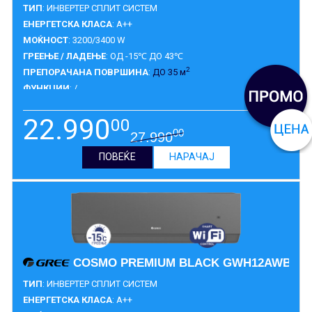
ТИП
: ИНВЕРТЕР СПЛИТ СИСТЕМ
ЕНЕРГЕТСКА КЛАСА
: A++
МОЌНОСТ
: 3200/3400 W
ГРЕЕЊЕ / ЛАДЕЊЕ
: ОД -15℃ ДО 43℃
2
ПРЕПОРАЧАНА ПОВРШИНА
:
ДО 35 м
ФУНКЦИИ
: /
ГАРАНЦИЈА
:
10 ГОДИНИ
22.990
00
00
27.990
ПОВЕЌЕ
НАРАЧАЈ
COSMO PREMIUM BLACK GWH12AWBXB-
ТИП
: ИНВЕРТЕР СПЛИТ СИСТЕМ
ЕНЕРГЕТСКА КЛАСА
: A++