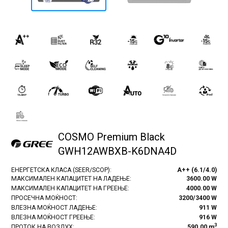
COSMO Premium Black
GWH12AWBXB-K6DNA4D
ЕНЕРГЕТСКА КЛАСА (SEER/SCOP):
A++ (6.1/4.0)
МАКСИМАЛЕН КАПАЦИТЕТ НА ЛАДЕЊЕ:
3600.00 W
МАКСИМАЛЕН КАПАЦИТЕТ НА ГРЕЕЊЕ:
4000.00 W
ПРОСЕЧНА МОЌНОСТ:
3200/3400 W
ВЛЕЗНА МОЌНОСТ ЛАДЕЊЕ:
911 W
ВЛЕЗНА МОЌНОСТ ГРЕЕЊЕ:
916 W
3
ПРОТОК НА ВОЗДУХ:
590.00 m