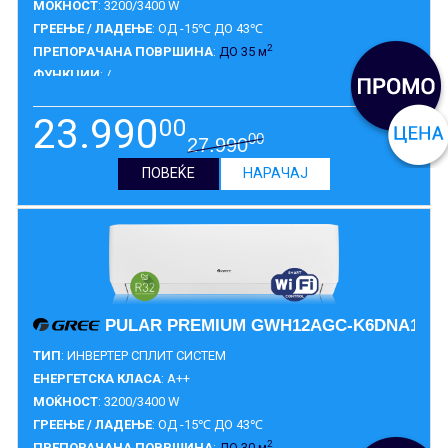
МОЌНОСТ
: 3200/3400 W
ГРЕЕЊЕ / ЛАДЕЊЕ
: ОД -15℃ ДО 43℃
2
ПРЕПОРАЧАНА ПОВРШИНА
:
ДО 35 м
ФУНКЦИИ
: /
ГАРАНЦИЈА
:
10 ГОДИНИ
23.990
00
00
27.990
ПОВЕЌЕ
НАРАЧАЈ
PULAR PREMIUM GWH12AGC-K6DNA1A
ТИП
: ИНВЕРТЕР СПЛИТ СИСТЕМ
ЕНЕРГЕТСКА КЛАСА
: A++
МОЌНОСТ
: 3200/3400 W
ГРЕЕЊЕ / ЛАДЕЊЕ
: ОД -15℃ ДО 43℃
2
ПРЕПОРАЧАНА ПОВРШИНА
:
ДО 30 м