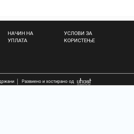
НАЧИН НА
УСЛОВИ ЗА
УПЛАТА
КОРИСТЕЊЕ
адржани
Развиено и хостирано од