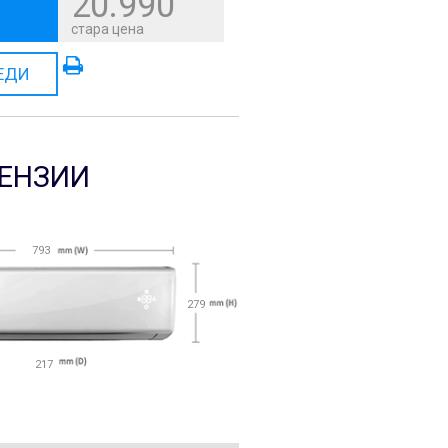
20.990
стара цена
ЕДИ
ЕНЗИИ
793
279
217