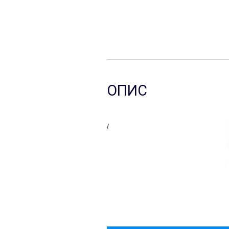
ОПИС
/