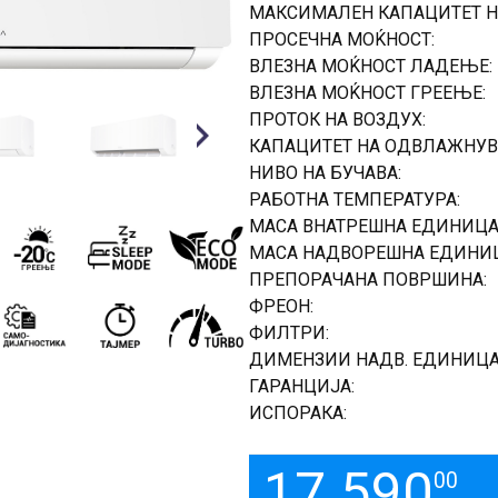
МАКСИМАЛЕН КАПАЦИТЕТ Н
ПРОСЕЧНА МОЌНОСТ:
ВЛЕЗНА МОЌНОСТ ЛАДЕЊЕ:
ВЛЕЗНА МОЌНОСТ ГРЕЕЊЕ:
ПРОТОК НА ВОЗДУХ:
КАПАЦИТЕТ НА ОДВЛАЖНУВ
Next
НИВО НА БУЧАВА:
РАБОТНА ТЕМПЕРАТУРА:
МАСА ВНАТРЕШНА ЕДИНИЦА
МАСА НАДВОРЕШНА ЕДИНИЦ
ПРЕПОРАЧАНА ПОВРШИНА:
ФРЕОН:
ФИЛТРИ:
ДИМЕНЗИИ НАДВ. ЕДИНИЦА
ГАРАНЦИЈА:
ИСПОРАКА:
17.590
00