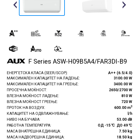
Previous
Next
F Series ASW-H09B5А4/FAR3DI-B9
ЕНЕРГЕТСКА КЛАСА (SEER/SCOP):
A++ (6.5/4.0)
МАКСИМАЛЕН КАПАЦИТЕТ НА ЛАДЕЊЕ:
3100.00 W
МАКСИМАЛЕН КАПАЦИТЕТ НА ГРЕЕЊЕ:
3400.00 W
ПРОСЕЧНА МОЌНОСТ:
2650/2700 W
ВЛЕЗНА МОЌНОСТ ЛАДЕЊЕ:
810 W
ВЛЕЗНА МОЌНОСТ ГРЕЕЊЕ:
720 W
3
ПРОТОК НА ВОЗДУХ:
600.00 m
КАПАЦИТЕТ НА ОДВЛАЖНУВАЊЕ:
l/h
НИВО НА БУЧАВА:
53.00 dB
РАБОТНА ТЕМПЕРАТУРА:
ОД -15 ℃ ДО 49 ℃
МАСА ВНАТРЕШНА ЕДИНИЦА:
7.50 kg
МАСА НАДВОРЕШНА ЕДИНИЦА:
18.50 kg