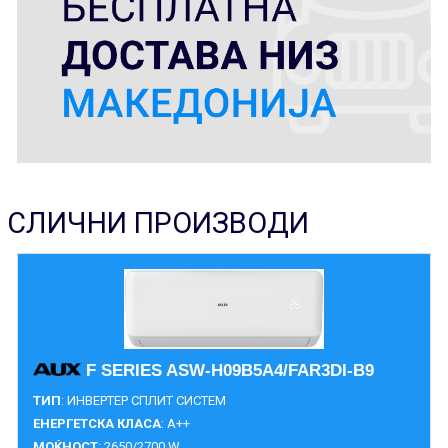
СЛИЧНИ ПРОИЗВОДИ
F SERIES ASW-H09B5А4/FAR3DI-B9
ТИП
: ИНВЕРТЕР СПЛИТ СИСТЕМ
ЕНЕРГЕТСКА КЛАСА
: A++
МОЌНОСТ
: 2650/2700 W