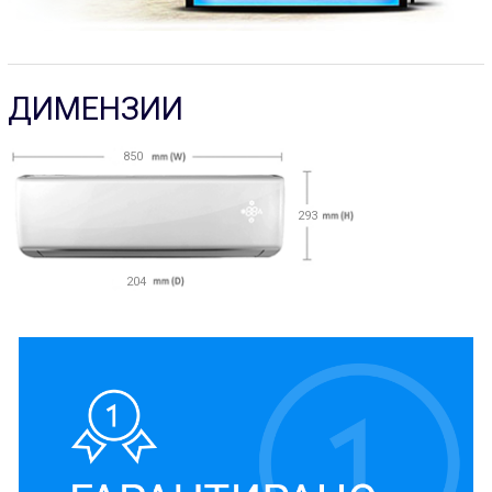
ДИМЕНЗИИ
850
293
204