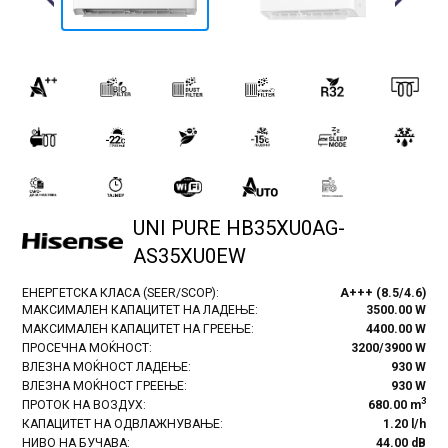
Previous
Next
UNI PURE HB35XU0AG-
AS35XU0EW
ЕНЕРГЕТСКА КЛАСА (SEER/SCOP):
A+++ (8.5/4.6)
МАКСИМАЛЕН КАПАЦИТЕТ НА ЛАДЕЊЕ:
3500.00 W
МАКСИМАЛЕН КАПАЦИТЕТ НА ГРЕЕЊЕ:
4400.00 W
ПРОСЕЧНА МОЌНОСТ:
3200/3900 W
ВЛЕЗНА МОЌНОСТ ЛАДЕЊЕ:
930 W
ВЛЕЗНА МОЌНОСТ ГРЕЕЊЕ:
930 W
3
ПРОТОК НА ВОЗДУХ:
680.00 m
КАПАЦИТЕТ НА ОДВЛАЖНУВАЊЕ:
1.20 l/h
НИВО НА БУЧАВА:
44.00 dB