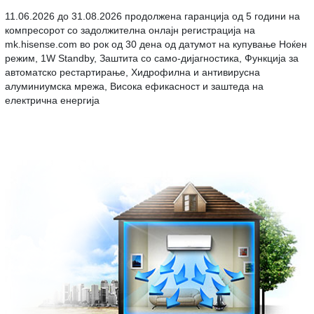
11.06.2026 до 31.08.2026 продолжена гаранција од 5 години на
компресорот со задолжителна онлајн регистрација на
mk.hisense.com во рок од 30 дена од датумот на купување Ноќен
режим, 1W Standby, Заштита со само-дијагностика, Функција за
автоматско рестартирање, Хидрофилна и антивирусна
алуминиумска мрежа, Висока ефикасност и заштеда на
електрична енергија