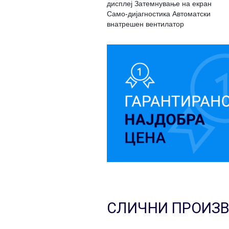
дисплеј Затемнување на екран
Само-дијагностика Автоматски
внатрешен вентилатор
СЛИЧНИ ПРОИЗ