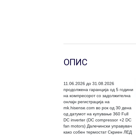
ОПИС
11.06.2026 до 31.08.2026
продолжена гаранција од 5 години
на компресорот со задолжителна
онлајн регистрација на
mk.hisense.com во рок од 30 дена
од датумот на купување 360 Full
DC inverter (DC compressor +2 DC
fan motors) Далечински управувач
како собен термостат Скриен ЛЕД