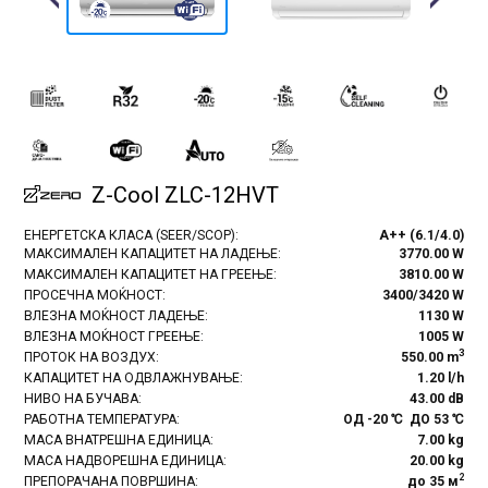
Previous
Next
Z-Cool ZLC-12HVT
ЕНЕРГЕТСКА КЛАСА (SEER/SCOP):
A++ (6.1/4.0)
МАКСИМАЛЕН КАПАЦИТЕТ НА ЛАДЕЊЕ:
3770.00 W
МАКСИМАЛЕН КАПАЦИТЕТ НА ГРЕЕЊЕ:
3810.00 W
ПРОСЕЧНА МОЌНОСТ:
3400/3420 W
ВЛЕЗНА МОЌНОСТ ЛАДЕЊЕ:
1130 W
ВЛЕЗНА МОЌНОСТ ГРЕЕЊЕ:
1005 W
3
ПРОТОК НА ВОЗДУХ:
550.00 m
КАПАЦИТЕТ НА ОДВЛАЖНУВАЊЕ:
1.20 l/h
НИВО НА БУЧАВА:
43.00 dB
РАБОТНА ТЕМПЕРАТУРА:
ОД -20 ℃ ДО 53 ℃
МАСА ВНАТРЕШНА ЕДИНИЦА:
7.00 kg
МАСА НАДВОРЕШНА ЕДИНИЦА:
20.00 kg
2
ПРЕПОРАЧАНА ПОВРШИНА:
до 35 м