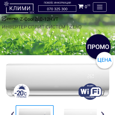
ПОВЕЌЕ ИНФОРМАЦИИ
0
00
070 325 300
Z-Cool ZLC-12HVT
ИНВЕРТЕР СПЛИТ СИСТЕМ
ZERO