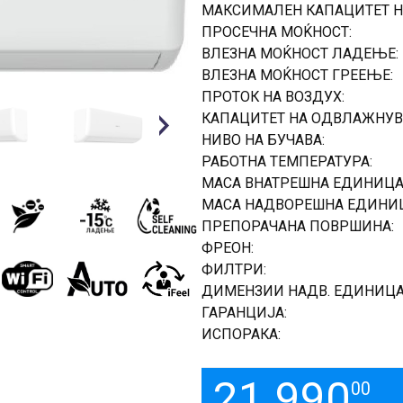
МАКСИМАЛЕН КАПАЦИТЕТ Н
ПРОСЕЧНА МОЌНОСТ:
ВЛЕЗНА МОЌНОСТ ЛАДЕЊЕ:
ВЛЕЗНА МОЌНОСТ ГРЕЕЊЕ:
ПРОТОК НА ВОЗДУХ:
КАПАЦИТЕТ НА ОДВЛАЖНУВ
Next
НИВО НА БУЧАВА:
РАБОТНА ТЕМПЕРАТУРА:
МАСА ВНАТРЕШНА ЕДИНИЦА
МАСА НАДВОРЕШНА ЕДИНИЦ
ПРЕПОРАЧАНА ПОВРШИНА:
ФРЕОН:
ФИЛТРИ:
ДИМЕНЗИИ НАДВ. ЕДИНИЦА
ГАРАНЦИЈА:
ИСПОРАКА:
21.990
00