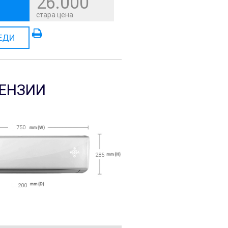
26.000
стара цена
ЕДИ
ЕНЗИИ
750
285
200